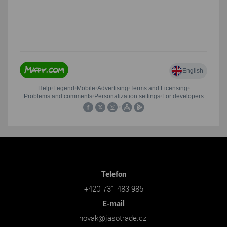
Telefon
+420 731 483 985
E-mail
novak@jasotrade.cz