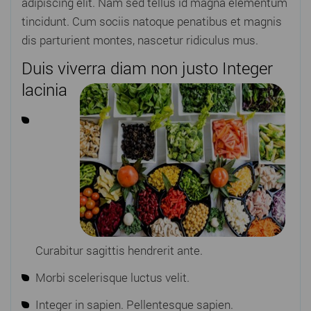
adipiscing elit. Nam sed tellus id magna elementum
tincidunt. Cum sociis natoque penatibus et magnis
dis parturient montes, nascetur ridiculus mus.
Duis viverra diam non justo Integer
lacinia
Curabitur sagittis hendrerit ante.
Morbi scelerisque luctus velit.
Integer in sapien. Pellentesque sapien.